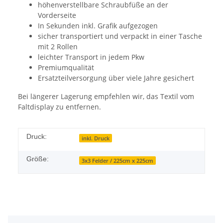
höhenverstellbare Schraubfüße an der
Vorderseite
In Sekunden inkl. Grafik aufgezogen
sicher transportiert und verpackt in einer Tasche
mit 2 Rollen
leichter Transport in jedem Pkw
Premiumqualität
Ersatzteilversorgung über viele Jahre gesichert
Bei längerer Lagerung empfehlen wir, das Textil vom
Faltdisplay zu entfernen.
Druck:
inkl. Druck
Größe:
3x3 Felder / 225cm x 225cm