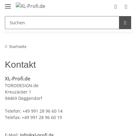
Startseite
Kontakt
XL-Profi.de
TORODESIGN.de
Kreuzäcker 1
94469 Deggendorf
Telefon: +49 991 28 96 60 14
Telefax: +49 991 28 96 60 19
E-Mail:
info@xl-profi.de