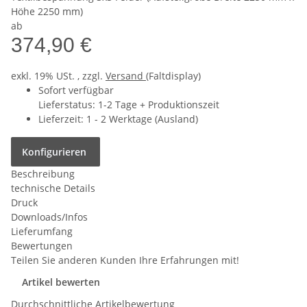
Höhe 2250 mm)
ab
374,90 €
exkl. 19% USt. , zzgl.
Versand
(Faltdisplay)
Sofort verfügbar
Lieferstatus: 1-2 Tage + Produktionszeit
Lieferzeit:
1 - 2 Werktage
(Ausland)
Konfigurieren
Beschreibung
technische Details
Druck
Downloads/Infos
Lieferumfang
Bewertungen
Teilen Sie anderen Kunden Ihre Erfahrungen mit!
Artikel bewerten
Durchschnittliche Artikelbewertung