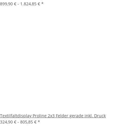
899,90 € -
1.824,85 €
*
Textilfaltdisplay Proline 2x3 Felder gerade inkl. Druck
324,90 € -
805,85 €
*