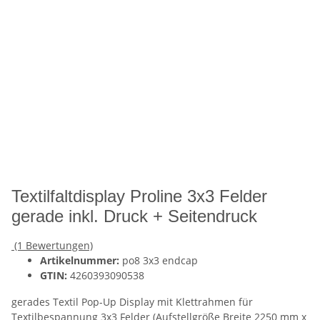
Textilfaltdisplay Proline 3x3 Felder
gerade inkl. Druck + Seitendruck
(1 Bewertungen)
Artikelnummer:
po8 3x3 endcap
GTIN:
4260393090538
gerades Textil Pop-Up Display mit Klettrahmen für
Textilbespannung 3x3 Felder (Aufstellgröße Breite 2250 mm x