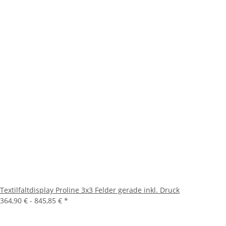
Textilfaltdisplay Proline 3x3 Felder gerade inkl. Druck
364,90 € -
845,85 €
*