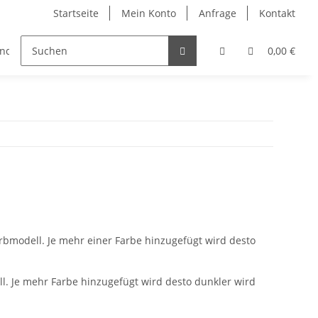
Startseite
Mein Konto
Anfrage
Kontakt
änder
Zubehör
0,00 €
Farbmodell. Je mehr einer Farbe hinzugefügt wird desto
ll. Je mehr Farbe hinzugefügt wird desto dunkler wird