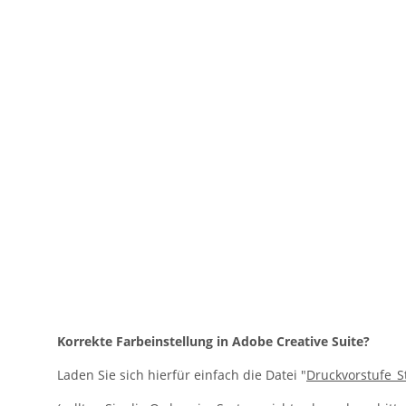
Korrekte Farbeinstellung in Adobe Creative Suite?
Laden Sie sich hierfür einfach die Datei "
Druckvorstufe_St