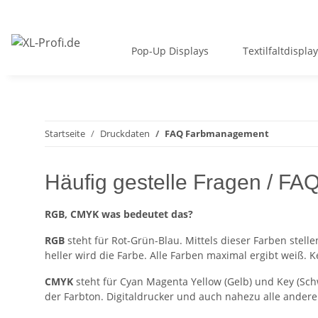
Pop-Up Displays
Textilfaltdispla
Startseite
Druckdaten
FAQ Farbmanagement
Häufig gestelle Fragen / F
RGB, CMYK was bedeutet das?
RGB
steht für Rot-Grün-Blau. Mittels dieser Farben stell
heller wird die Farbe. Alle Farben maximal ergibt weiß. K
CMYK
steht für Cyan Magenta Yellow (Gelb) und Key (Schw
der Farbton. Digitaldrucker und auch nahezu alle andere