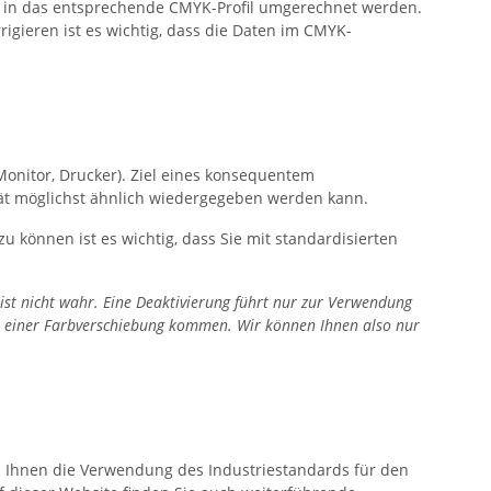
e in das entsprechende CMYK-Profil umgerechnet werden.
gieren ist es wichtig, dass die Daten im CMYK-
Monitor, Drucker). Ziel eines konsequentem
ät möglichst ähnlich wiedergegeben werden kann.
u können ist es wichtig, dass Sie mit standardisierten
t nicht wahr. Eine Deaktivierung führt nur zur Verwendung
 zu einer Farbverschiebung kommen. Wir können Ihnen also nur
en Ihnen die Verwendung des Industriestandards für den