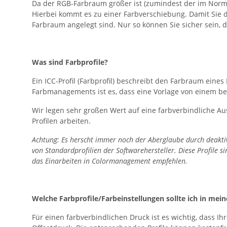
Da der RGB-Farbraum größer ist (zumindest der im Norm
Hierbei kommt es zu einer Farbverschiebung. Damit Sie 
Farbraum angelegt sind. Nur so können Sie sicher sein, 
Was sind Farbprofile?
Ein ICC-Profil (Farbprofil) beschreibt den Farbraum eine
Farbmanagements ist es, dass eine Vorlage von einem b
Wir legen sehr großen Wert auf eine farbverbindliche Aus
Profilen arbeiten.
Achtung: Es herscht immer noch der Aberglaube durch deakti
von Standardprofilien der Softwarehersteller. Diese Profile
das Einarbeiten in Colormanagement empfehlen.
Welche Farbprofile/Farbeinstellungen sollte ich in m
Für einen farbverbindlichen Druck ist es wichtig, dass 