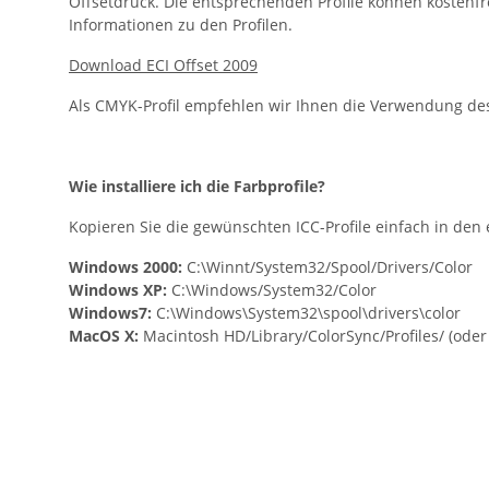
Offsetdruck. Die entsprechenden Profile können kostenf
Informationen zu den Profilen.
Download ECI Offset 2009
Als CMYK-Profil empfehlen wir Ihnen die Verwendung des 
Wie installiere ich die Farbprofile?
Kopieren Sie die gewünschten ICC-Profile einfach in den
Windows 2000:
C:\Winnt/System32/Spool/Drivers/Color
Windows XP:
C:\Windows/System32/Color
Windows7:
C:\Windows\System32\
spool\drivers\color
MacOS X:
Macintosh HD/Library/ColorSync/Profiles/ (ode