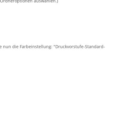
n Ordneroptionen auswählen.)
e nun die Farbeinstellung: "Druckvorstufe-Standard-