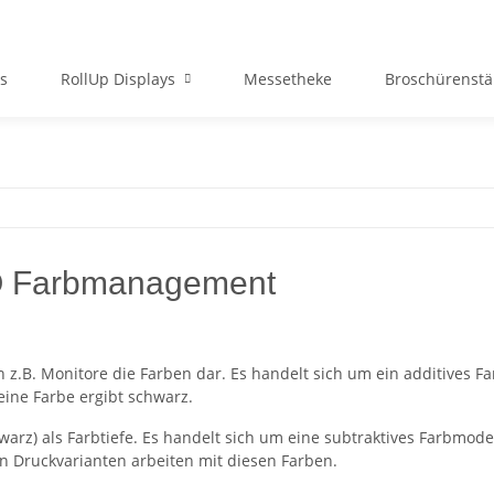
ys
RollUp Displays
Messetheke
Broschürenst
AQ Farbmanagement
en z.B. Monitore die Farben dar. Es handelt sich um ein additives 
eine Farbe ergibt schwarz.
arz) als Farbtiefe. Es handelt sich um eine subtraktives Farbmode
n Druckvarianten arbeiten mit diesen Farben.