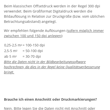
Beim klassischen Offsetdruck werden in der Regel 300 dpi
verwendet. Beim Großformat Digitaldruck werden die
Bildauflösung in Relation zur Druckgröße (bzw. vom üblichen
Betrachtungsabstand) angelegt.
Wir empfehlen folgende Auflösungen (
sofern möglich immer
zwischen 100 und 150 dpi anlegen
):
0,25-2,5 m
= 100-150 dpi
²
2,5-5 m
= 50-100 dpi
²
ab 5 m
= 30-70 dpi
²
Bitte die Daten nicht in der Bildbearbeitungssoftware
hochrechnen, da dies in der Regel keine Qualitätsverbesserung
bringt.
Brauche ich einen Anschnitt oder Druckmarkierungen?
Nein. Bitte legen Sie die Daten nicht mit Anschnitt oder