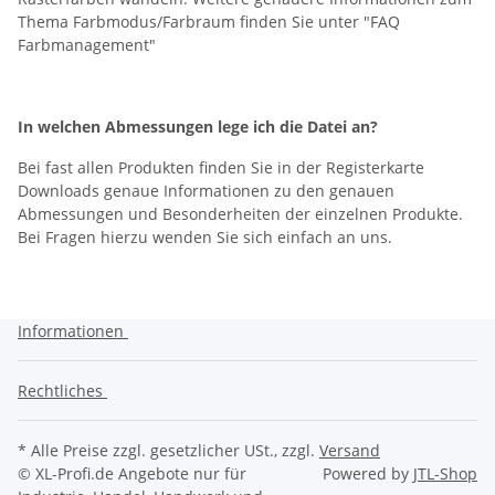
Thema Farbmodus/Farbraum finden Sie unter "FAQ
Farbmanagement"
In welchen Abmessungen lege ich die Datei an?
Bei fast allen Produkten finden Sie in der Registerkarte
Downloads genaue Informationen zu den genauen
Abmessungen und Besonderheiten der einzelnen Produkte.
Bei Fragen hierzu wenden Sie sich einfach an uns.
Informationen
Rechtliches
* Alle Preise zzgl. gesetzlicher USt., zzgl.
Versand
© XL-Profi.de
Angebote nur für
Powered by
JTL-Shop