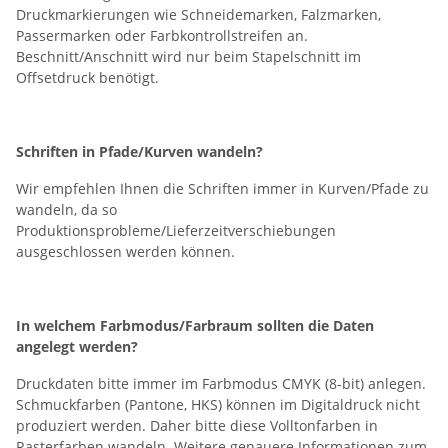
Druckmarkierungen wie Schneidemarken, Falzmarken,
Passermarken oder Farbkontrollstreifen an.
Beschnitt/Anschnitt wird nur beim Stapelschnitt im
Offsetdruck benötigt.
Schriften in Pfade/Kurven wandeln?
Wir empfehlen Ihnen die Schriften immer in Kurven/Pfade zu
wandeln, da so
Produktionsprobleme/Lieferzeitverschiebungen
ausgeschlossen werden können.
In welchem Farbmodus/Farbraum sollten die Daten
angelegt werden?
Druckdaten bitte immer im Farbmodus CMYK (8-bit) anlegen.
Schmuckfarben (Pantone, HKS) können im Digitaldruck nicht
produziert werden. Daher bitte diese Volltonfarben in
Rasterfarben wandeln. Weitere genauere Informationen zum