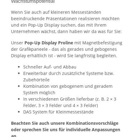
Wachstumspotential
Wenn Sie auch auf kleineren Messeständen
beeindruckende Präsentationen realisieren möchten
und ein Pop-Up Display suchen, das mit Ihrem
Unternehmen wächst, dann haben wir da was für Sie:
Unser
Pop-Up Display Proline
mit Magnetbefestigung
der Grafikpaneele - das als gerades und gebogenes
Display erhältlich ist - wird Sie langfristig begleiten.
Schneller Auf- und Abbau
Erweiterbar durch zusätzliche Systeme bzw.
Zubehörteile
Kombination von gebogenem und geradem
System möglich
In verschiedenen Größen lieferbar (z. B. 2 × 3
Felder, 3 × 3 Felder und 4 × 3 Felder)
DAS
System für Kleinmessestände
Beachten Sie auch unsere Kombinationsvorschläge
oder sprechen Sie uns für individuelle Anpassungen
an.