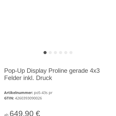
Pop-Up Display Proline gerade 4x3
Felder inkl. Druck
Artikelnummer:
po5-43s pr
GTIN:
4260393090026
649,90 €
ab