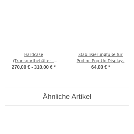
Hardcase
Stabilisierungfüße für
(Transportbehälter -
Proline Pop-Up Displays
Messetheke)
270,00 € -
310,00 €
*
64,00 €
*
Ähnliche Artikel