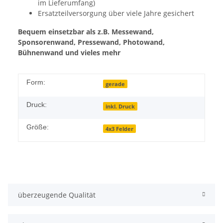
im Lieferumfang)
Ersatzteilversorgung über viele Jahre gesichert
Bequem einsetzbar als z.B. Messewand,
Sponsorenwand, Pressewand, Photowand,
Bühnenwand und vieles mehr
Form:
gerade
Druck:
inkl. Druck
Größe:
4x3 Felder
überzeugende Qualität