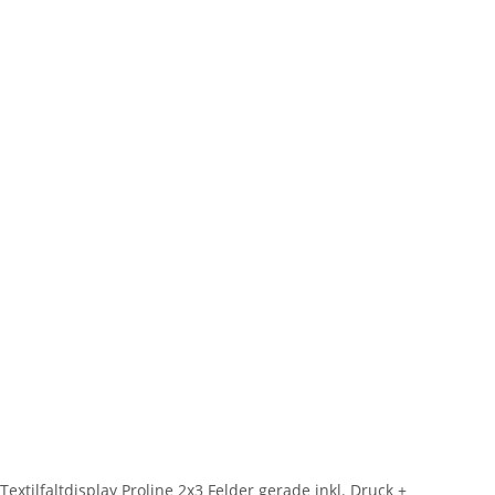
Textilfaltdisplay Proline 2x3 Felder gerade inkl. Druck +