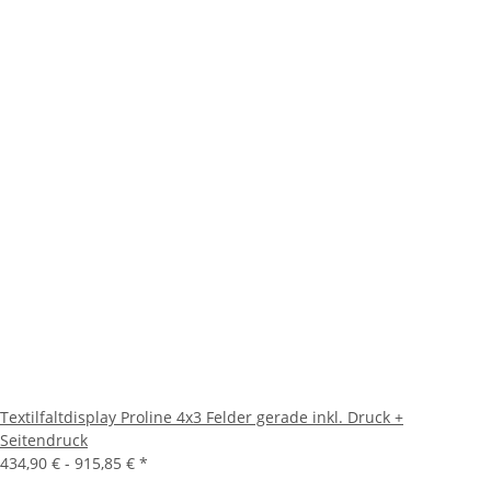
Textilfaltdisplay Proline 4x3 Felder gerade inkl. Druck +
Seitendruck
434,90 € -
915,85 €
*