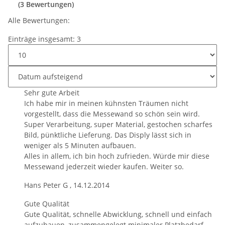
(3 Bewertungen)
Alle Bewertungen:
Einträge insgesamt: 3
Sehr gute Arbeit
Ich habe mir in meinen kühnsten Träumen nicht
vorgestellt, dass die Messewand so schön sein wird.
Super Verarbeitung, super Material, gestochen scharfes
Bild, pünktliche Lieferung. Das Disply lässt sich in
weniger als 5 Minuten aufbauen.
Alles in allem, ich bin hoch zufrieden. Würde mir diese
Messewand jederzeit wieder kaufen. Weiter so.
Hans Peter G
,
14.12.2014
Gute Qualität
Gute Qualität, schnelle Abwicklung, schnell und einfach
aufzubauen, zusammengelegt minimaler Platzbedarf,