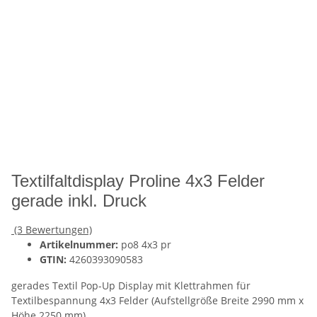
Textilfaltdisplay Proline 4x3 Felder
gerade inkl. Druck
(3 Bewertungen)
Artikelnummer:
po8 4x3 pr
GTIN:
4260393090583
gerades Textil Pop-Up Display mit Klettrahmen für
Textilbespannung 4x3 Felder (Aufstellgröße Breite 2990 mm x
Höhe 2250 mm)