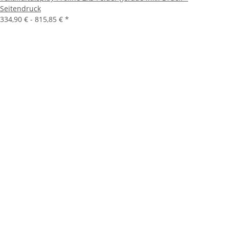
Seitendruck
334,90 € -
815,85 €
*