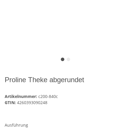
Proline Theke abgerundet
Artikelnummer:
c200-840c
GTIN:
4260393090248
Ausführung