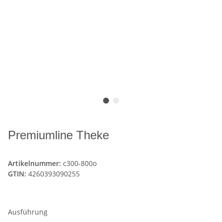
Premiumline Theke
Artikelnummer:
c300-800o
GTIN:
4260393090255
Ausführung