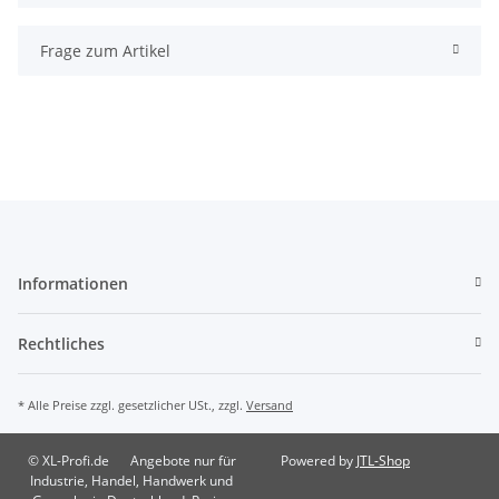
Frage zum Artikel
Informationen
Rechtliches
* Alle Preise zzgl. gesetzlicher USt., zzgl.
Versand
© XL-Profi.de
Angebote nur für
Powered by
JTL-Shop
Industrie, Handel, Handwerk und