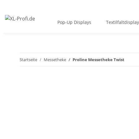
Pop-Up Displays
Textilfaltdispla
Startseite
Messetheke
Proline Messetheke Twist