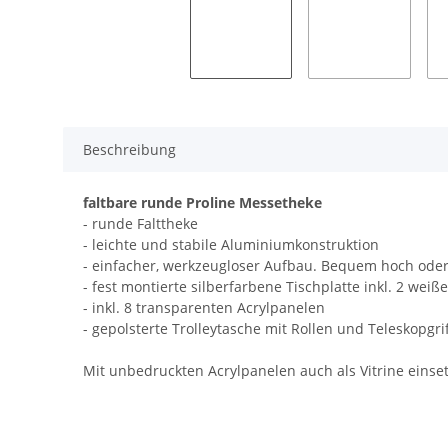
Beschreibung
faltbare runde Proline Messetheke
- runde Falttheke
- leichte und stabile Aluminiumkonstruktion
- einfacher, werkzeugloser Aufbau. Bequem hoch oder
- fest montierte silberfarbene Tischplatte inkl. 2 wei
- inkl. 8 transparenten Acrylpanelen
- gepolsterte Trolleytasche mit Rollen und Teleskopgri
Mit unbedruckten Acrylpanelen auch als Vitrine einse