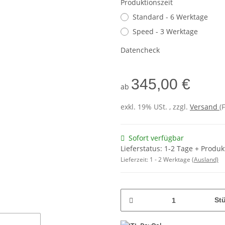
Produktionszeit
Standard - 6 Werktage
Speed - 3 Werktage
Datencheck
345,00 €
ab
exkl. 19% USt. , zzgl.
Versand
(
Sofort verfügbar
Lieferstatus: 1-2 Tage + Produk
Lieferzeit:
1 - 2 Werktage
(Ausland)
St