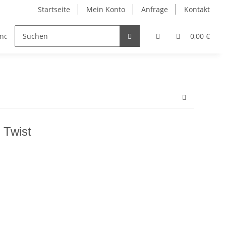
Startseite
Mein Konto
Anfrage
Kontakt
änder
Zubehör
0,00 €
 Twist