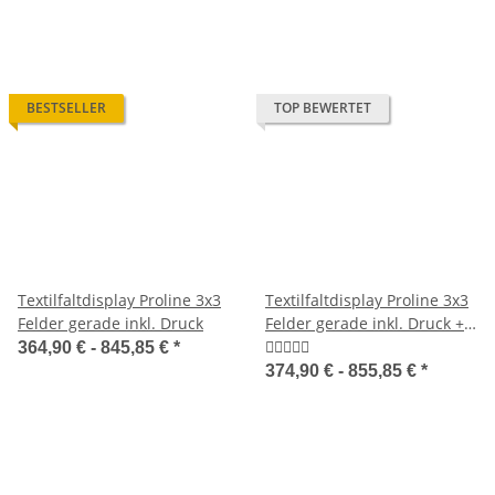
BESTSELLER
TOP BEWERTET
Textilfaltdisplay Proline 3x3
Textilfaltdisplay Proline 3x3
Felder gerade inkl. Druck
Felder gerade inkl. Druck +
Seitendruck
364,90 € -
845,85 €
*
374,90 € -
855,85 €
*