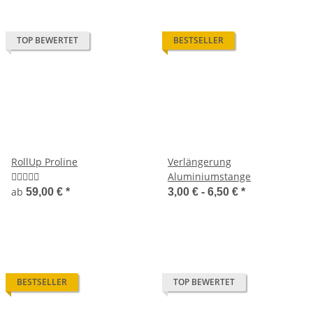
TOP BEWERTET
BESTSELLER
RollUp Proline
Verlängerung
Aluminiumstange
ab
59,00 €
*
3,00 € -
6,50 €
*
BESTSELLER
TOP BEWERTET