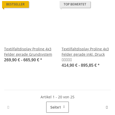
BESTSELLER
TOP BEWERTET
Textilfaltdisplay Proline 4x3
Textilfaltdisplay Proline 4x3
Felder gerade Grundsystem
Felder gerade inkl. Druck
269,90 € -
665,90 €
*
414,90 € -
895,85 €
*
Artikel 1 - 20 von 25
Seite
1