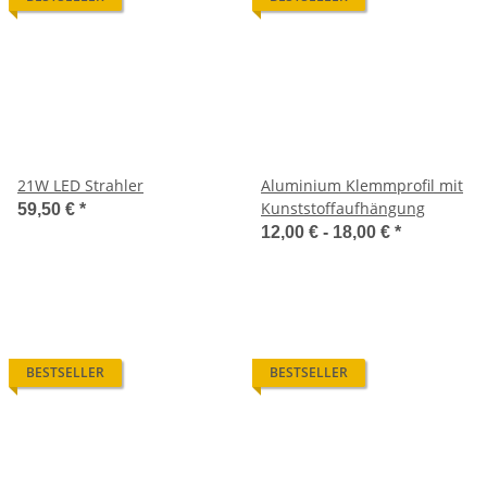
21W LED Strahler
Aluminium Klemmprofil mit
Kunststoffaufhängung
59,50 €
*
12,00 € -
18,00 €
*
BESTSELLER
BESTSELLER