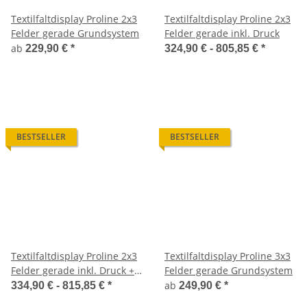
Textilfaltdisplay Proline 2x3
Textilfaltdisplay Proline 2x3
Felder gerade Grundsystem
Felder gerade inkl. Druck
ab
229,90 €
*
324,90 € -
805,85 €
*
BESTSELLER
BESTSELLER
Textilfaltdisplay Proline 2x3
Textilfaltdisplay Proline 3x3
Felder gerade inkl. Druck +
Felder gerade Grundsystem
Seitendruck
ab
334,90 € -
815,85 €
*
249,90 €
*