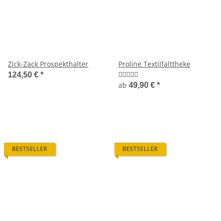
Zick-Zack Prospekthalter
Proline Textilfalttheke
124,50 €
*
ab
49,90 €
*
BESTSELLER
BESTSELLER