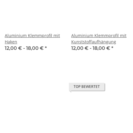
Aluminium Klemmprofil mit
Aluminium Klemmprofil mit
Haken
Kunststoffaufhängung
12,00 € -
18,00 €
*
12,00 € -
18,00 €
*
TOP BEWERTET