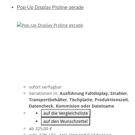
Pop-Up Display Proline gerade
sofort verfügbar
Variationen in:
Ausführung Faltdisplay, Strahler,
Transportbehälter, Tischplatte, Produktionszeit,
Datencheck, Kommision oder Dateiname
auf die Vergleichsliste
auf den Wunschzettel
ab
325,00 €
exkl. 19% USt., zzgl.
Versand
(Faltdisplay)