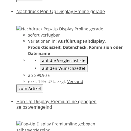
Nachdruck Pop-Up Display Proline gerade
sofort verfügbar
Variationen in:
Ausführung Faltdisplay,
Produktionszeit, Datencheck, Kommision oder
Dateiname
auf die Vergleichsliste
auf den Wunschzettel
ab
299,90 €
exkl. 19% USt., zzgl.
Versand
zum Artikel
Pop-Up Display Premiumline gebogen
selbstverriegelnd