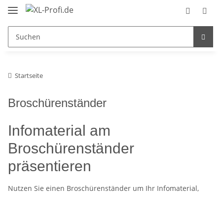
Startseite
Broschürenständer
Infomaterial am
Broschürenständer
präsentieren
Nutzen Sie einen Broschürenständer um Ihr Infomaterial,
Kataloge, Prospekte, Preislisten und vieles mehr zu
präsentieren. So erhalten Ihre Werbeunterlagen auch
garantiert die gewünschte Aufmerksamkeit.