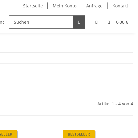
Startseite
Mein Konto
Anfrage
Kontakt
änder
Zubehör
0,00 €
Artikel 1 - 4 von 4
SELLER
BESTSELLER